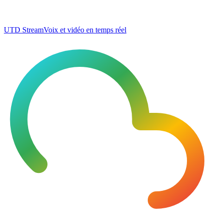
UTD Stream
Voix et vidéo en temps réel