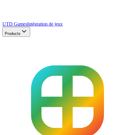
UTD Games
Intégration de jeux
Products