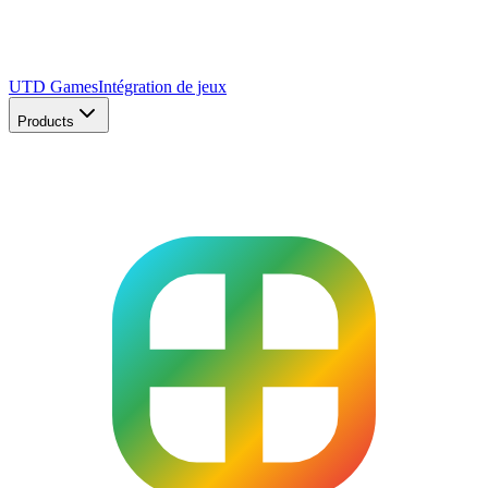
UTD Games
Intégration de jeux
Products