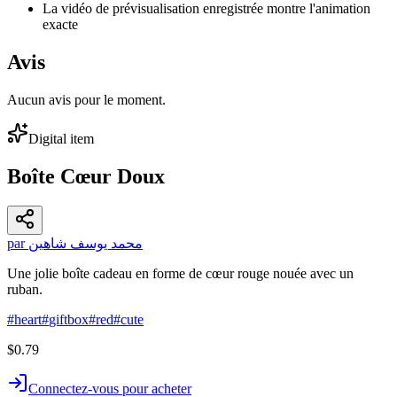
La vidéo de prévisualisation enregistrée montre l'animation
exacte
Avis
Aucun avis pour le moment.
Digital item
Boîte Cœur Doux
par محمد يوسف شاهين
Une jolie boîte cadeau en forme de cœur rouge nouée avec un
ruban.
#
heart
#
giftbox
#
red
#
cute
$0.79
Connectez-vous pour acheter