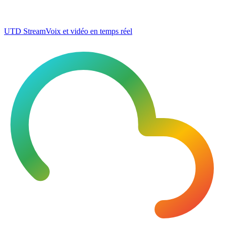
UTD Stream
Voix et vidéo en temps réel