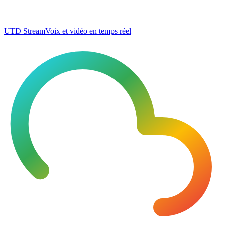
UTD Stream
Voix et vidéo en temps réel