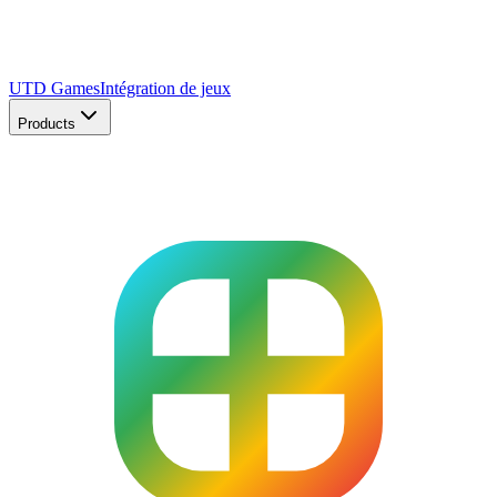
UTD Games
Intégration de jeux
Products