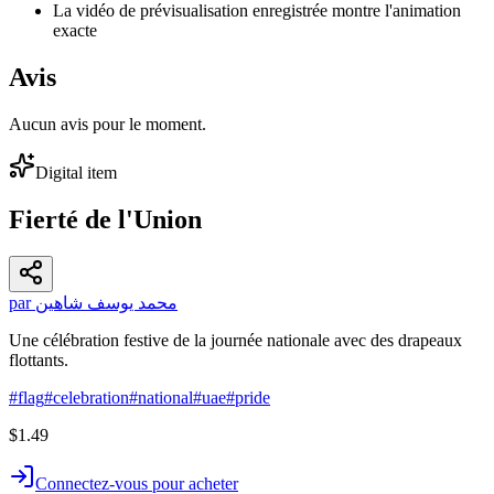
La vidéo de prévisualisation enregistrée montre l'animation
exacte
Avis
Aucun avis pour le moment.
Digital item
Fierté de l'Union
par محمد يوسف شاهين
Une célébration festive de la journée nationale avec des drapeaux
flottants.
#
flag
#
celebration
#
national
#
uae
#
pride
$1.49
Connectez-vous pour acheter