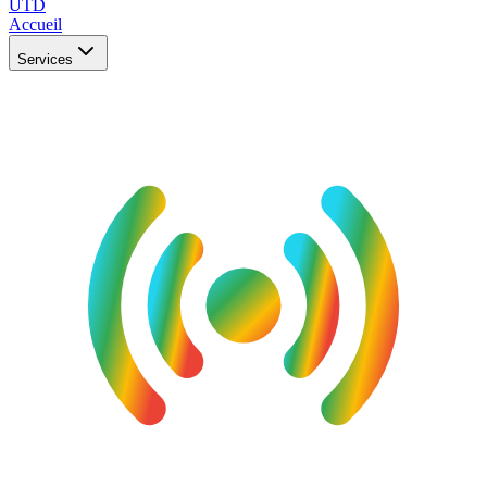
UTD
Accueil
Services