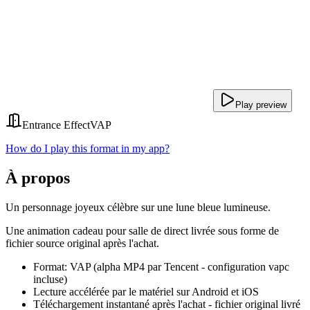
Play preview
Entrance Effect
VAP
How do I play this format in my app?
À propos
Un personnage joyeux célèbre sur une lune bleue lumineuse.
Une animation cadeau pour salle de direct livrée sous forme de
fichier source original après l'achat.
Format: VAP (alpha MP4 par Tencent - configuration vapc
incluse)
Lecture accélérée par le matériel sur Android et iOS
Téléchargement instantané après l'achat - fichier original livré