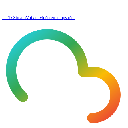
UTD Stream
Voix et vidéo en temps réel