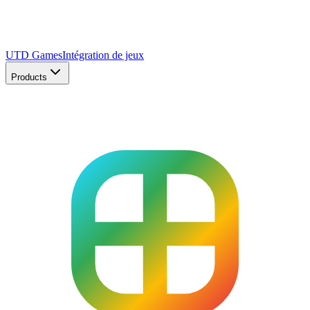
UTD Games
Intégration de jeux
Products