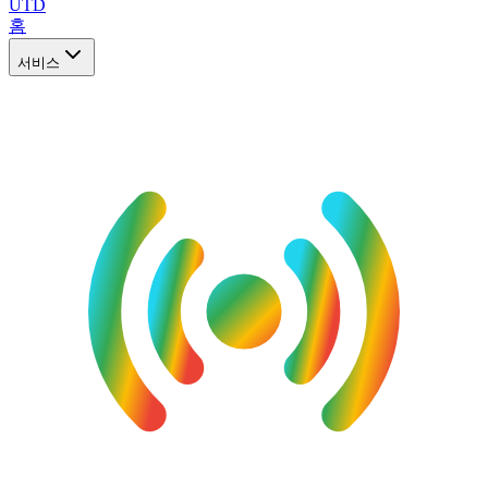
UTD
홈
서비스