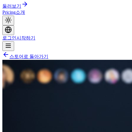
둘러보기
Pricing
소개
로그인
시작하기
스토어로 돌아가기