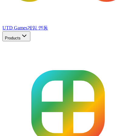
UTD Games
게임 연동
Products