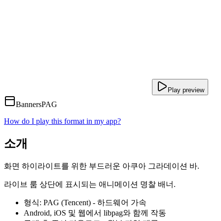
Play preview
Banners
PAG
How do I play this format in my app?
소개
화면 하이라이트를 위한 부드러운 아쿠아 그라데이션 바.
라이브 룸 상단에 표시되는 애니메이션 명찰 배너.
형식: PAG (Tencent) - 하드웨어 가속
Android, iOS 및 웹에서 libpag와 함께 작동