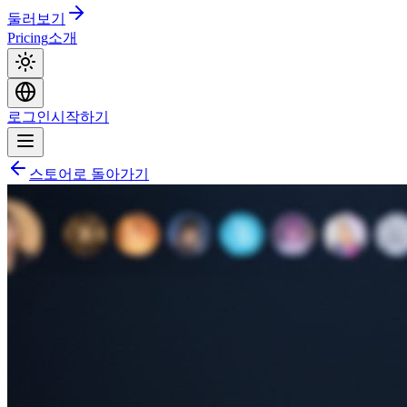
둘러보기
Pricing
소개
로그인
시작하기
스토어로 돌아가기