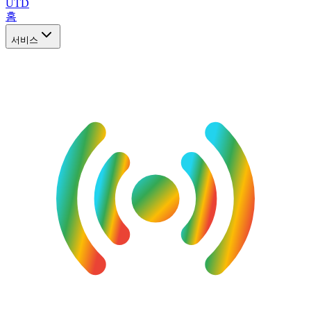
UTD
홈
서비스