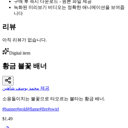
구매 후 즉시 다운로드 - 원본 파일 제공
녹화된 미리보기 비디오는 정확한 애니메이션을 보여줍
니다
리뷰
아직 리뷰가 없습니다.
Digital item
황금 불꽃 배너
محمد يوسف شاهين 제공
소용돌이치는 불꽃으로 타오르는 불타는 황금 배너.
#
banner
#
gold
#
flame
#
fire
#
swirl
$1.49