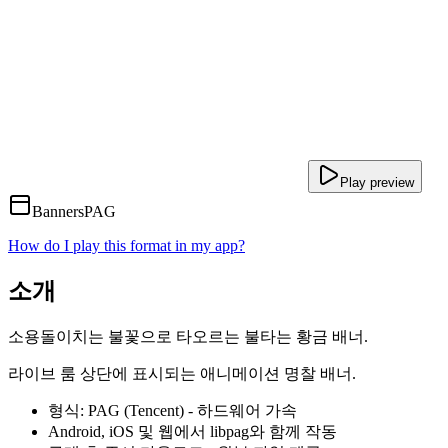
Play preview
Banners
PAG
How do I play this format in my app?
소개
소용돌이치는 불꽃으로 타오르는 불타는 황금 배너.
라이브 룸 상단에 표시되는 애니메이션 명찰 배너.
형식: PAG (Tencent) - 하드웨어 가속
Android, iOS 및 웹에서 libpag와 함께 작동