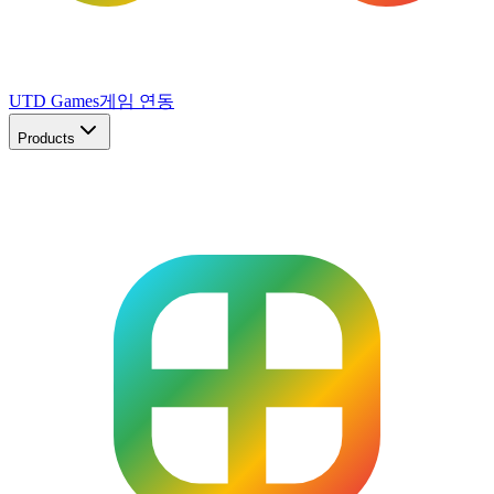
UTD Games
게임 연동
Products