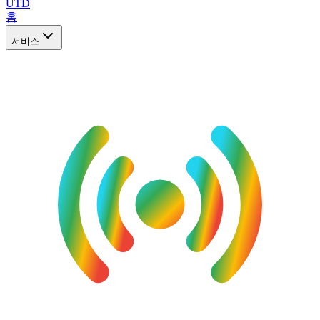
UTD
홈
서비스