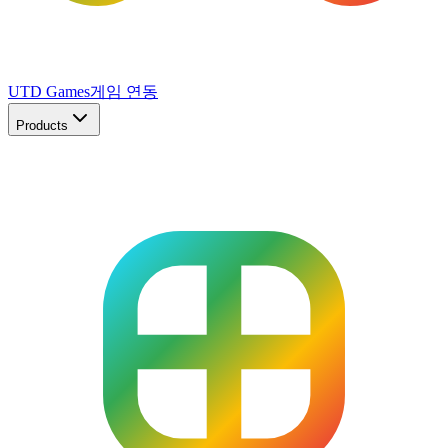
UTD Games
게임 연동
Products