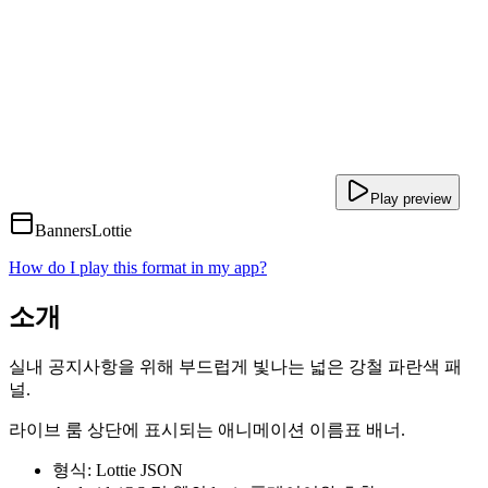
Play preview
Banners
Lottie
How do I play this format in my app?
소개
실내 공지사항을 위해 부드럽게 빛나는 넓은 강철 파란색 패
널.
라이브 룸 상단에 표시되는 애니메이션 이름표 배너.
형식: Lottie JSON