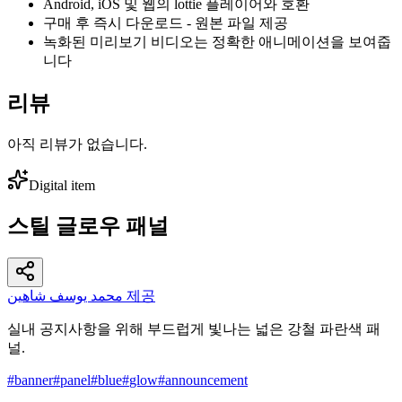
Android, iOS 및 웹의 lottie 플레이어와 호환
구매 후 즉시 다운로드 - 원본 파일 제공
녹화된 미리보기 비디오는 정확한 애니메이션을 보여줍
니다
리뷰
아직 리뷰가 없습니다.
Digital item
스틸 글로우 패널
محمد يوسف شاهين 제공
실내 공지사항을 위해 부드럽게 빛나는 넓은 강철 파란색 패
널.
#
banner
#
panel
#
blue
#
glow
#
announcement