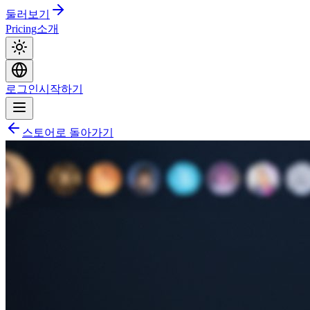
둘러보기
Pricing
소개
로그인
시작하기
스토어로 돌아가기