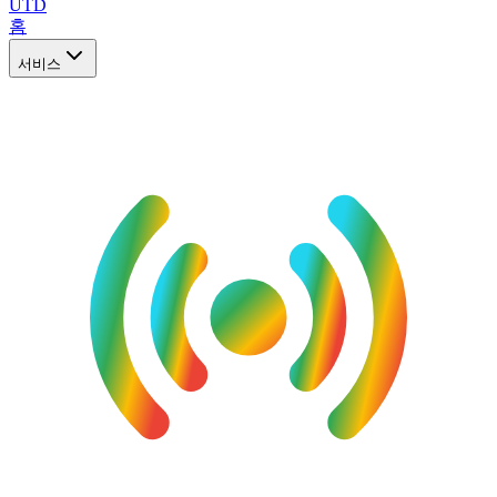
UTD
홈
서비스