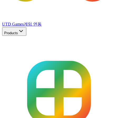
UTD Games
게임 연동
Products