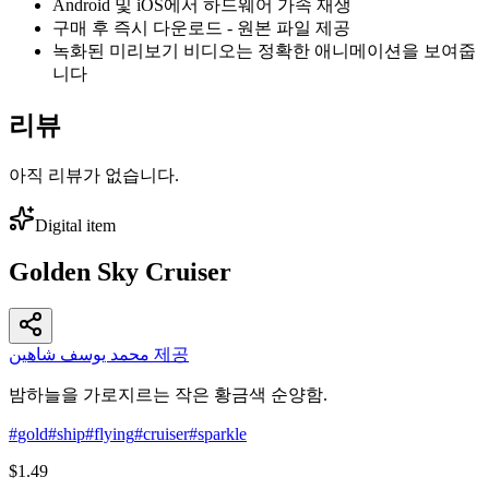
Android 및 iOS에서 하드웨어 가속 재생
구매 후 즉시 다운로드 - 원본 파일 제공
녹화된 미리보기 비디오는 정확한 애니메이션을 보여줍
니다
리뷰
아직 리뷰가 없습니다.
Digital item
Golden Sky Cruiser
محمد يوسف شاهين 제공
밤하늘을 가로지르는 작은 황금색 순양함.
#
gold
#
ship
#
flying
#
cruiser
#
sparkle
$1.49