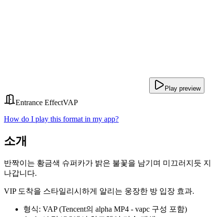
Play preview
Entrance Effect
VAP
How do I play this format in my app?
소개
반짝이는 황금색 슈퍼카가 밝은 불꽃을 남기며 미끄러지듯 지
나갑니다.
VIP 도착을 스타일리시하게 알리는 웅장한 방 입장 효과.
형식: VAP (Tencent의 alpha MP4 - vapc 구성 포함)