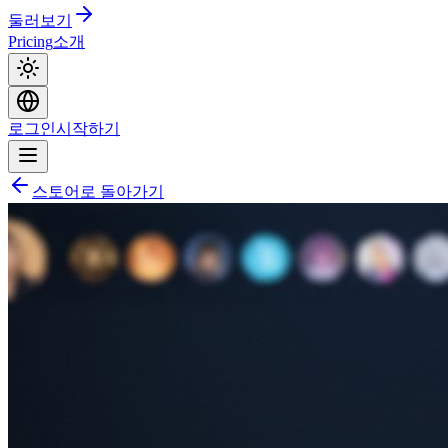
둘러보기
Pricing
소개
로그인
시작하기
스토어로 돌아가기