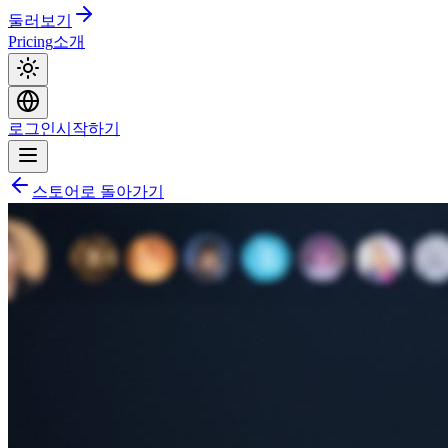
둘러보기
Pricing
소개
로그인
시작하기
스토어로 돌아가기