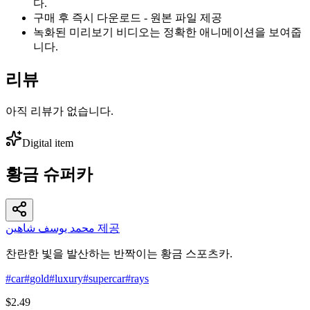
다.
구매 후 즉시 다운로드 - 원본 파일 제공
녹화된 미리보기 비디오는 정확한 애니메이션을 보여줍
니다.
리뷰
아직 리뷰가 없습니다.
Digital item
황금 슈퍼카
محمد يوسف شاهين 제공
찬란한 빛을 발산하는 반짝이는 황금 스포츠카.
#
car
#
gold
#
luxury
#
supercar
#
rays
$2.49