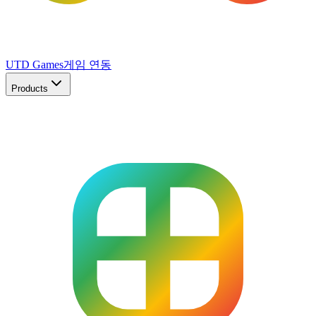
UTD Games
게임 연동
Products