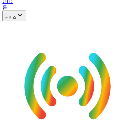
UTD
홈
서비스