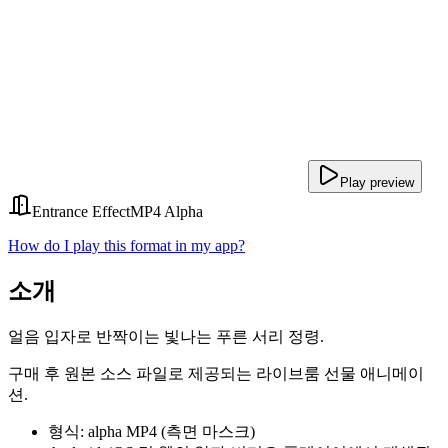
Play preview
Entrance Effect
MP4 Alpha
How do I play this format in my app?
소개
얼음 입자로 반짝이는 빛나는 푸른 서리 정령.
구매 후 원본 소스 파일로 제공되는 라이브룸 선물 애니메이
션.
형식: alpha MP4 (측면 마스크)