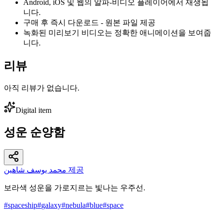
Android, iOS 및 웹의 알파-비디오 플레이어에서 재생됩
니다.
구매 후 즉시 다운로드 - 원본 파일 제공
녹화된 미리보기 비디오는 정확한 애니메이션을 보여줍
니다.
리뷰
아직 리뷰가 없습니다.
Digital item
성운 순양함
محمد يوسف شاهين 제공
보라색 성운을 가로지르는 빛나는 우주선.
#
spaceship
#
galaxy
#
nebula
#
blue
#
space