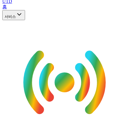
UTD
홈
서비스