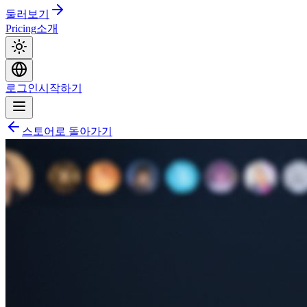
둘러보기
Pricing
소개
로그인
시작하기
스토어로 돌아가기