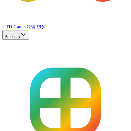
UTD Games
게임 연동
Products