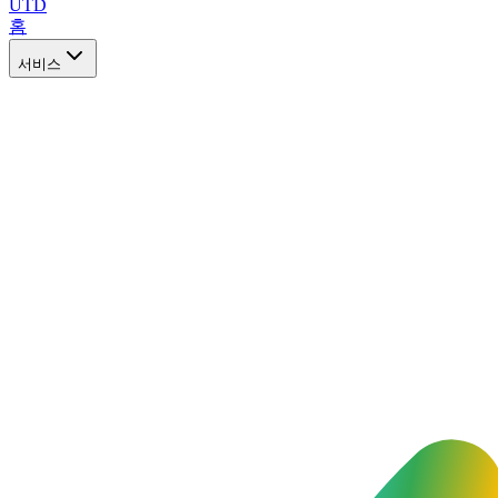
UTD
홈
서비스