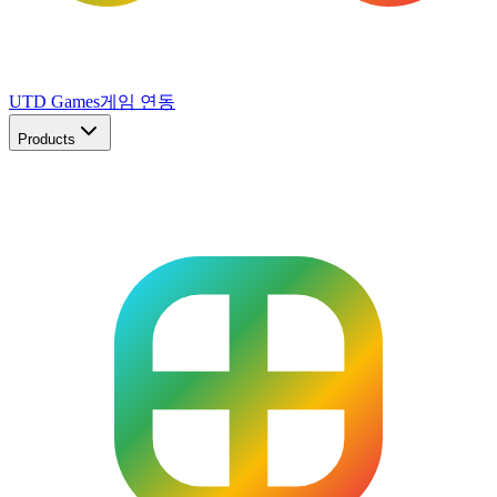
UTD Games
게임 연동
Products