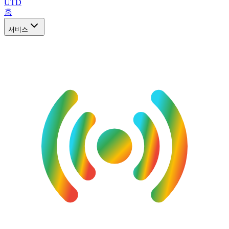
UTD
홈
서비스