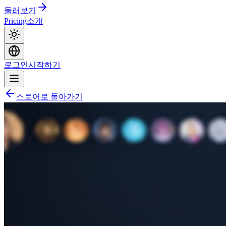
둘러보기
Pricing
소개
로그인
시작하기
스토어로 돌아가기