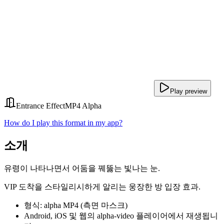
Play preview
Entrance Effect
MP4 Alpha
How do I play this format in my app?
소개
유령이 나타나면서 어둠을 꿰뚫는 빛나는 눈.
VIP 도착을 스타일리시하게 알리는 웅장한 방 입장 효과.
형식: alpha MP4 (측면 마스크)
Android, iOS 및 웹의 alpha-video 플레이어에서 재생됩니