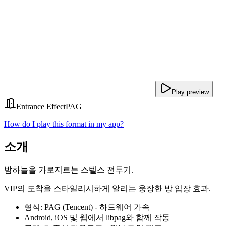
Play preview
Entrance Effect
PAG
How do I play this format in my app?
소개
밤하늘을 가로지르는 스텔스 전투기.
VIP의 도착을 스타일리시하게 알리는 웅장한 방 입장 효과.
형식: PAG (Tencent) - 하드웨어 가속
Android, iOS 및 웹에서 libpag와 함께 작동