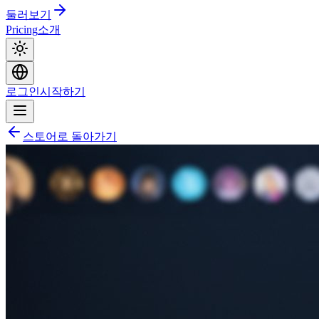
둘러보기
Pricing
소개
로그인
시작하기
스토어로 돌아가기