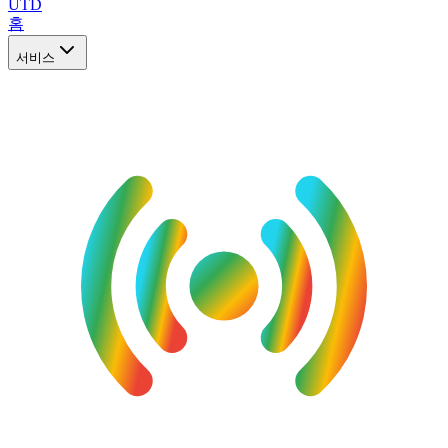
UTD
홈
서비스