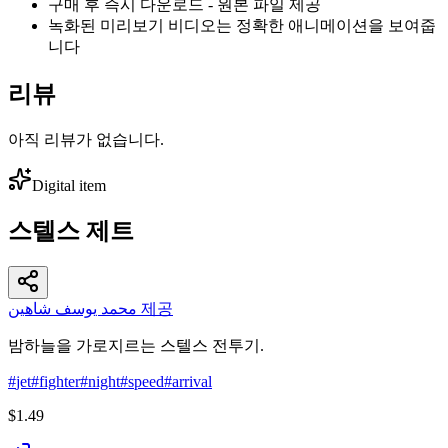
구매 후 즉시 다운로드 - 원본 파일 제공
녹화된 미리보기 비디오는 정확한 애니메이션을 보여줍
니다
리뷰
아직 리뷰가 없습니다.
Digital item
스텔스 제트
محمد يوسف شاهين 제공
밤하늘을 가로지르는 스텔스 전투기.
#
jet
#
fighter
#
night
#
speed
#
arrival
$1.49