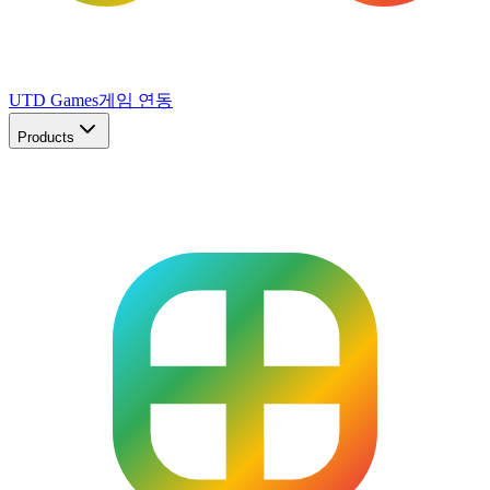
UTD Games
게임 연동
Products