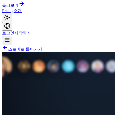
둘러보기
Pricing
소개
로그인
시작하기
스토어로 돌아가기