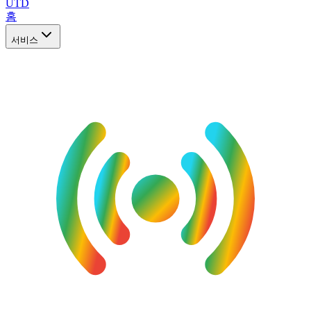
UTD
홈
서비스