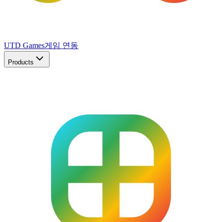
UTD Games
게임 연동
Products