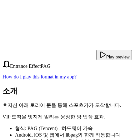
Play preview
Entrance Effect
PAG
How do I play this format in my app?
소개
후지산 아래 토리이 문을 통해 스포츠카가 도착합니다.
VIP 도착을 멋지게 알리는 웅장한 방 입장 효과.
형식: PAG (Tencent) - 하드웨어 가속
Android, iOS 및 웹에서 libpag와 함께 작동합니다