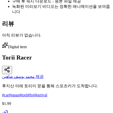
구매 후 즉시 다운로드 - 원본 파일 제공
녹화된 미리보기 비디오는 정확한 애니메이션을 보여줍
니다
리뷰
아직 리뷰가 없습니다.
Digital item
Torii Racer
محمد يوسف شاهين 제공
후지산 아래 토리이 문을 통해 스포츠카가 도착합니다.
#
car
#
japan
#
torii
#
fuji
#
arrival
$1.99