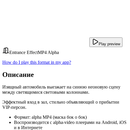
Play preview
Entrance Effect
MP4 Alpha
How do I play this format in my app?
Описание
Изящный автомобиль выезжает на синюю неоновую сцену
между светящимися световыми колоннами.
Эффектный вход в зал, стильно объявляющий о прибытии
VIP-персон.
Формат: alpha MP4 (маска бок о бок)
Воспроизводится с alpha-video плеерами на Android, iOS
и в Интернете