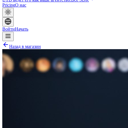
Pricing
О нас
Войти
Начать
Назад в магазин