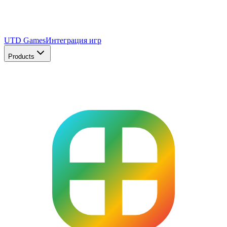
UTD Games
Интеграция игр
Products