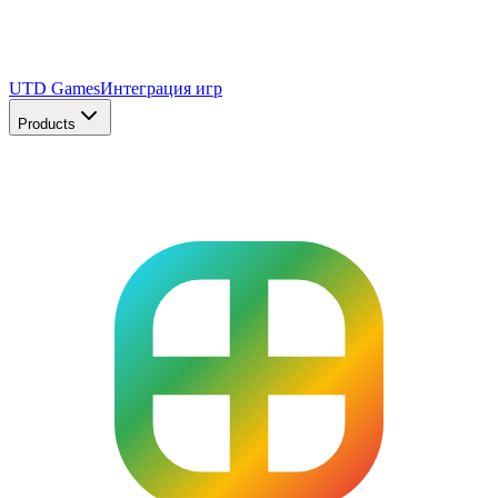
UTD Games
Интеграция игр
Products