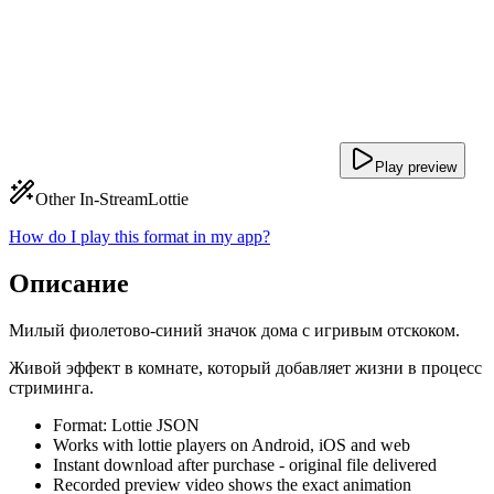
Play preview
Other In-Stream
Lottie
How do I play this format in my app?
Описание
Милый фиолетово-синий значок дома с игривым отскоком.
Живой эффект в комнате, который добавляет жизни в процесс
стриминга.
Format: Lottie JSON
Works with lottie players on Android, iOS and web
Instant download after purchase - original file delivered
Recorded preview video shows the exact animation