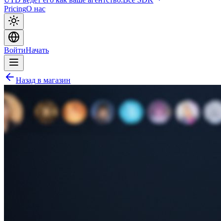
Pricing
О нас
Войти
Начать
Назад в магазин