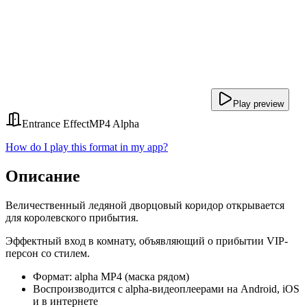
Play preview
Entrance Effect
MP4 Alpha
How do I play this format in my app?
Описание
Величественный ледяной дворцовый коридор открывается
для королевского прибытия.
Эффектный вход в комнату, объявляющий о прибытии VIP-
персон со стилем.
Формат: alpha MP4 (маска рядом)
Воспроизводится с alpha-видеоплеерами на Android, iOS
и в интернете