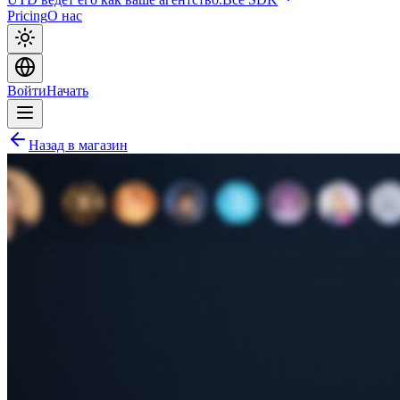
Pricing
О нас
Войти
Начать
Назад в магазин