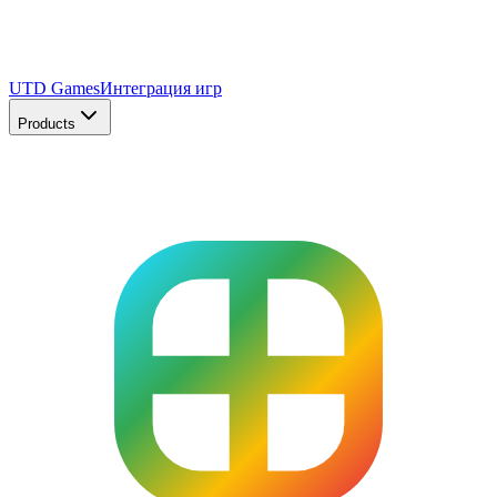
UTD Games
Интеграция игр
Products