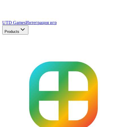
UTD Games
Интеграция игр
Products