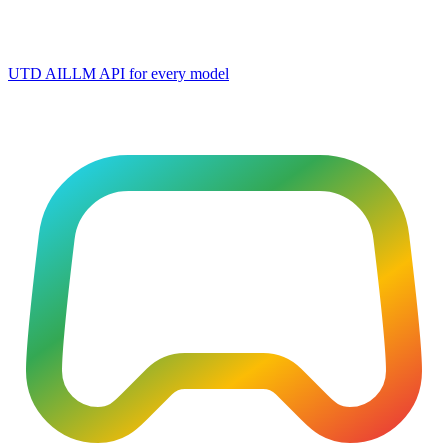
UTD AI
LLM API for every model