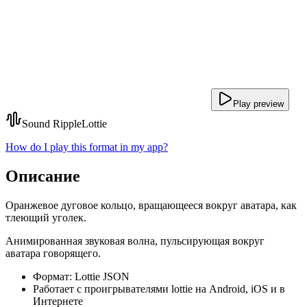
Play preview
Sound Ripple
Lottie
How do I play this format in my app?
Описание
Оранжевое дуговое кольцо, вращающееся вокруг аватара, как
тлеющий уголек.
Анимированная звуковая волна, пульсирующая вокруг
аватара говорящего.
Формат: Lottie JSON
Работает с проигрывателями lottie на Android, iOS и в
Интернете