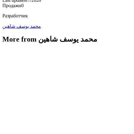
Last update
8/7/2026
Продажи
0
Разработчик
محمد يوسف شاهين
More from محمد يوسف شاهين