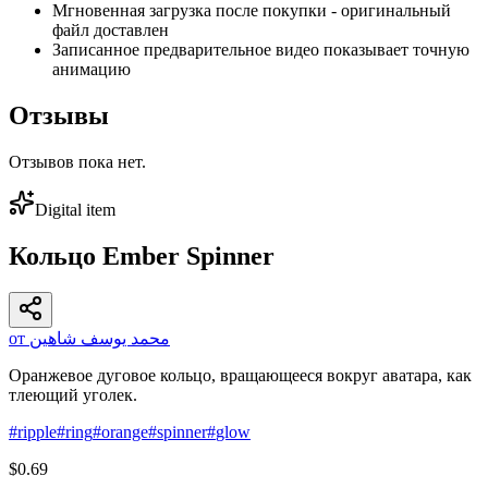
Мгновенная загрузка после покупки - оригинальный
файл доставлен
Записанное предварительное видео показывает точную
анимацию
Отзывы
Отзывов пока нет.
Digital item
Кольцо Ember Spinner
от محمد يوسف شاهين
Оранжевое дуговое кольцо, вращающееся вокруг аватара, как
тлеющий уголек.
#
ripple
#
ring
#
orange
#
spinner
#
glow
$0.69