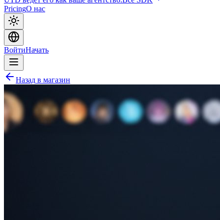
Pricing
О нас
Войти
Начать
Назад в магазин