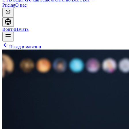
Pricing
О нас
Войти
Начать
Назад в магазин