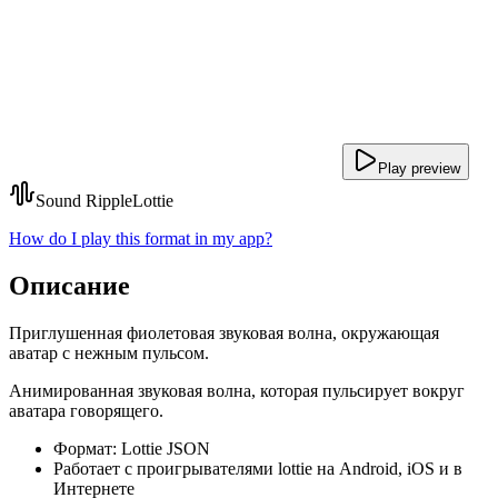
Play preview
Sound Ripple
Lottie
How do I play this format in my app?
Описание
Приглушенная фиолетовая звуковая волна, окружающая
аватар с нежным пульсом.
Анимированная звуковая волна, которая пульсирует вокруг
аватара говорящего.
Формат: Lottie JSON
Работает с проигрывателями lottie на Android, iOS и в
Интернете