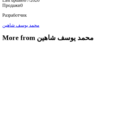
Last update
8/7/2026
Продажи
0
Разработчик
محمد يوسف شاهين
More from محمد يوسف شاهين