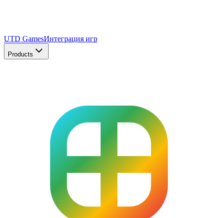
UTD Games
Интеграция игр
Products