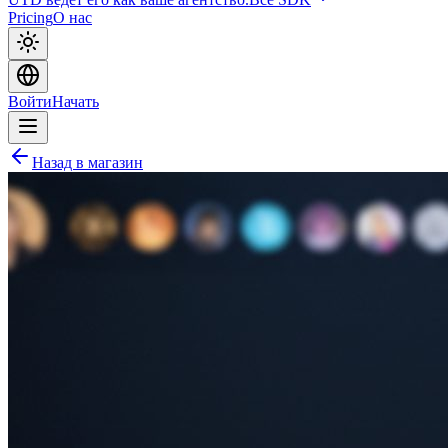
Pricing
О нас
Войти
Начать
Назад в магазин