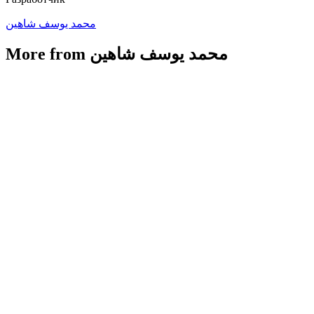
محمد يوسف شاهين
More from محمد يوسف شاهين