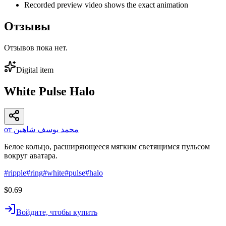
Recorded preview video shows the exact animation
Отзывы
Отзывов пока нет.
Digital item
White Pulse Halo
от محمد يوسف شاهين
Белое кольцо, расширяющееся мягким светящимся пульсом
вокруг аватара.
#
ripple
#
ring
#
white
#
pulse
#
halo
$0.69
Войдите, чтобы купить