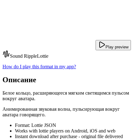
Play preview
Sound Ripple
Lottie
How do I play this format in my app?
Описание
Белое кольцо, расширяющееся мягким светящимся пульсом
вокруг аватара.
Анимированная звуковая волна, пульсирующая вокруг
аватара говорящего.
Format: Lottie JSON
Works with lottie players on Android, iOS and web
Instant download after purchase - original file delivered