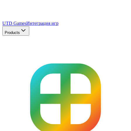
UTD Games
Интеграция игр
Products