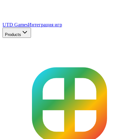
UTD Games
Интеграция игр
Products