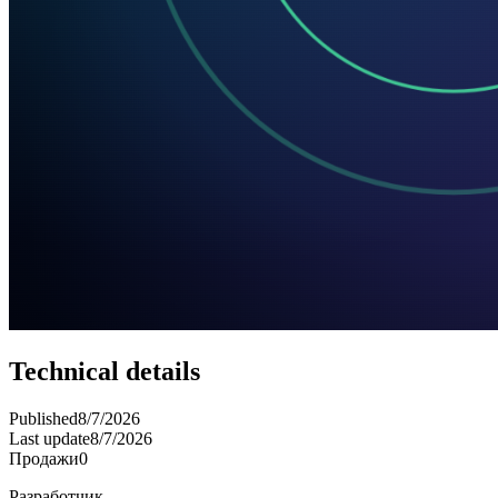
Technical details
Published
8/7/2026
Last update
8/7/2026
Продажи
0
Разработчик