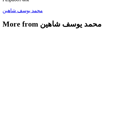
محمد يوسف شاهين
More from محمد يوسف شاهين