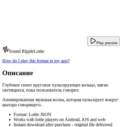
Play preview
Sound Ripple
Lottie
How do I play this format in my app?
Описание
Глубокое синее круговое пульсирующее кольцо, мягко
светящееся, пока пользователь говорит.
Анимированная звуковая волна, которая пульсирует вокруг
аватара говорящего.
Format: Lottie JSON
Works with lottie players on Android, iOS and web
Instant download after purchase - original file delivered