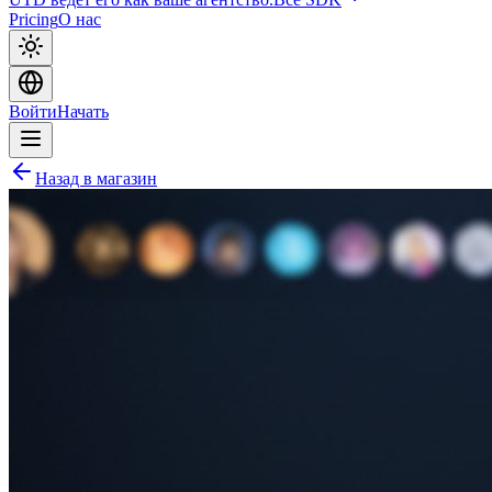
Pricing
О нас
Войти
Начать
Назад в магазин