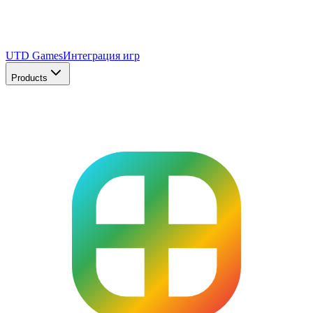
UTD Games
Интеграция игр
Products