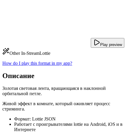
Play preview
Other In-Stream
Lottie
How do I play this format in my app?
Описание
Золотая световая лента, вращающаяся в наклонной
орбитальной петле.
Живой эффект в комнате, который оживляет процесс
стриминга.
Формат: Lottie JSON
Работает с проигрывателями lottie на Android, iOS и в
Интернете