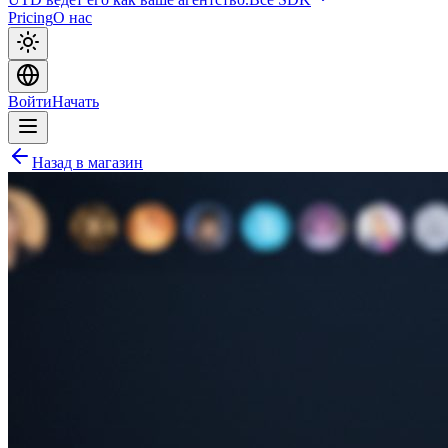
Pricing
О нас
Войти
Начать
Назад в магазин