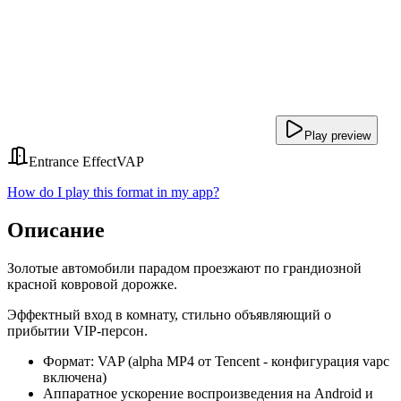
Play preview
Entrance Effect
VAP
How do I play this format in my app?
Описание
Золотые автомобили парадом проезжают по грандиозной
красной ковровой дорожке.
Эффектный вход в комнату, стильно объявляющий о
прибытии VIP-персон.
Формат: VAP (alpha MP4 от Tencent - конфигурация vapc
включена)
Аппаратное ускорение воспроизведения на Android и