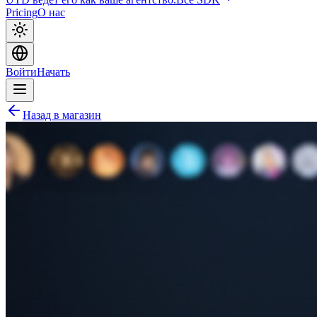
Pricing
О нас
Войти
Начать
Назад в магазин