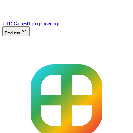
UTD Games
Интеграция игр
Products