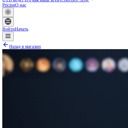
Pricing
О нас
Войти
Начать
Назад в магазин