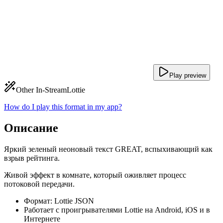
Play preview
Other In-Stream
Lottie
How do I play this format in my app?
Описание
Яркий зеленый неоновый текст GREAT, вспыхивающий как
взрыв рейтинга.
Живой эффект в комнате, который оживляет процесс
потоковой передачи.
Формат: Lottie JSON
Работает с проигрывателями Lottie на Android, iOS и в
Интернете