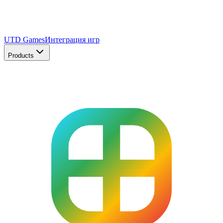
UTD Games
Интеграция игр
Products