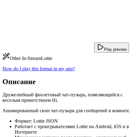
Play preview
Other In-Stream
Lottie
How do I play this format in my app?
Описание
Дружелюбный фиолетовый чат-пузырь, появляющийся с
веселым приветствием Hi.
Анимированный скин чат-пузыря для сообщений в комнате.
Формат: Lottie JSON
Работает с проигрывателями Lottie на Android, iOS и в
Интернете