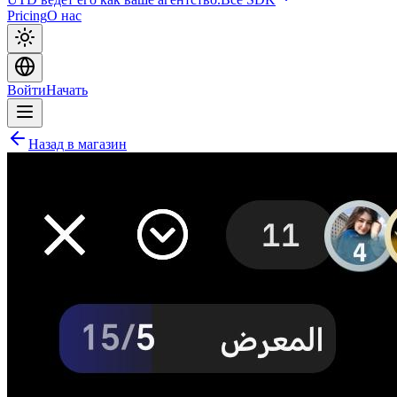
Pricing
О нас
Войти
Начать
Назад в магазин