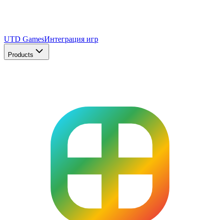
UTD Games
Интеграция игр
Products