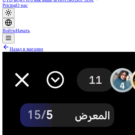
Pricing
О нас
Войти
Начать
Назад в магазин