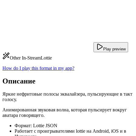
Play preview
Other In-Stream
Lottie
How do I play this format in my app?
Описание
Яркие нефритовые полосы эквалайзера, пульсирующие в такт
голосу.
Анимированная звуковая волна, которая пульсирует вокруг
аватара говорящего.
Формат: Lottie JSON
Работает с проигрывателями lottie на Android, iOS и в