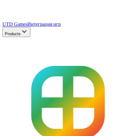
UTD Games
Интеграция игр
Products