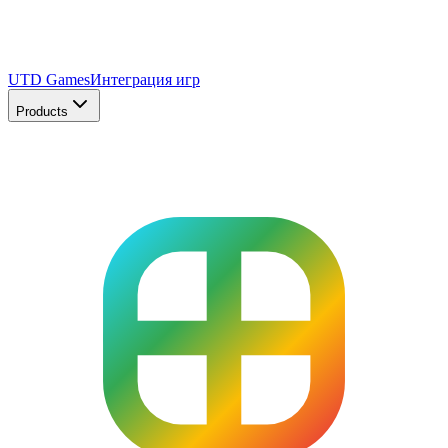
UTD Games
Интеграция игр
Products