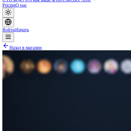
Pricing
О нас
Войти
Начать
Назад в магазин