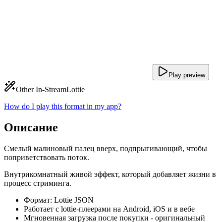
Play preview
Other In-Stream
Lottie
How do I play this format in my app?
Описание
Смелый малиновый палец вверх, подпрыгивающий, чтобы
поприветствовать поток.
Внутрикомнатный живой эффект, который добавляет жизни в
процесс стриминга.
Формат: Lottie JSON
Работает с lottie-плеерами на Android, iOS и в вебе
Мгновенная загрузка после покупки - оригинальный