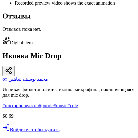
Recorded preview video shows the exact animation
Отзывы
Отзывов пока нет.
Digital item
Иконка Mic Drop
от محمد يوسف شاهين
Игривая фиолетово-синяя иконка микрофона, наклоняющаяся
для mic drop.
#
microphone
#
icon
#
purple
#
music
#
cute
$0.69
Войдите, чтобы купить