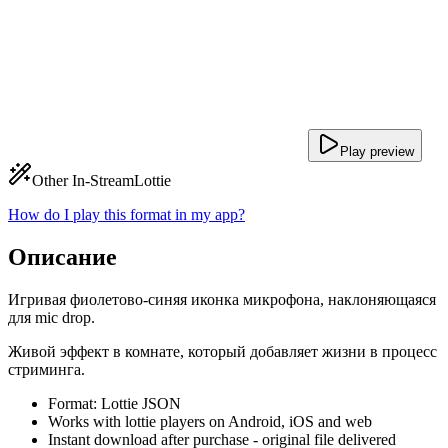
Play preview
Other In-Stream
Lottie
How do I play this format in my app?
Описание
Игривая фиолетово-синяя иконка микрофона, наклоняющаяся
для mic drop.
Живой эффект в комнате, который добавляет жизни в процесс
стриминга.
Format: Lottie JSON
Works with lottie players on Android, iOS and web
Instant download after purchase - original file delivered