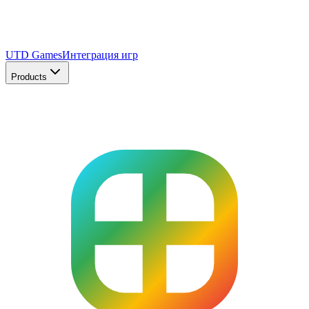
UTD Games
Интеграция игр
Products