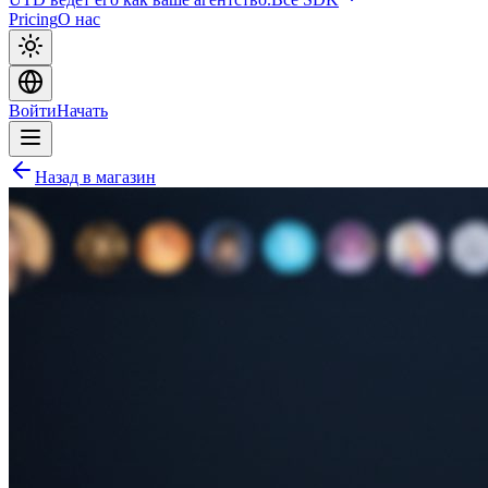
Pricing
О нас
Войти
Начать
Назад в магазин