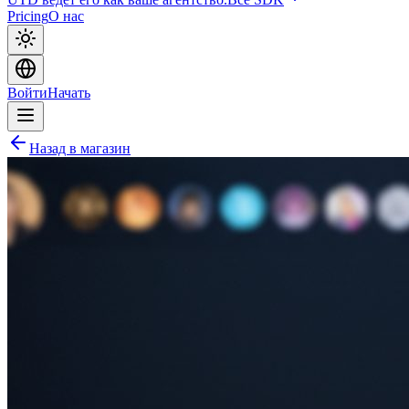
Pricing
О нас
Войти
Начать
Назад в магазин