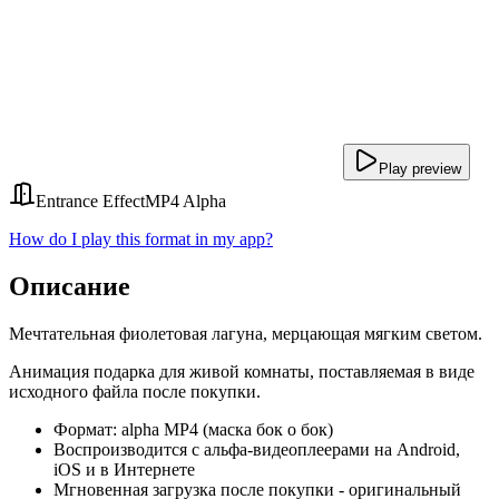
Play preview
Entrance Effect
MP4 Alpha
How do I play this format in my app?
Описание
Мечтательная фиолетовая лагуна, мерцающая мягким светом.
Анимация подарка для живой комнаты, поставляемая в виде
исходного файла после покупки.
Формат: alpha MP4 (маска бок о бок)
Воспроизводится с альфа-видеоплеерами на Android,
iOS и в Интернете
Мгновенная загрузка после покупки - оригинальный