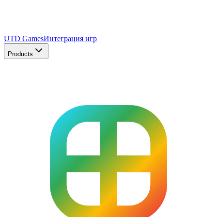
UTD Games
Интеграция игр
Products