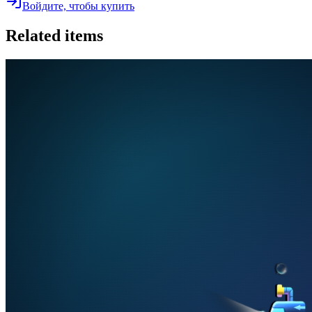
Войдите, чтобы купить
Related items