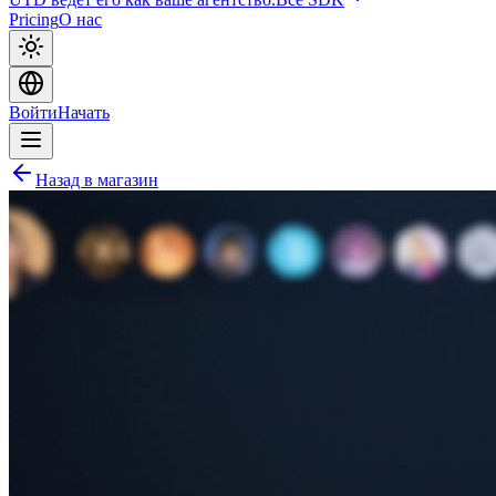
Pricing
О нас
Войти
Начать
Назад в магазин