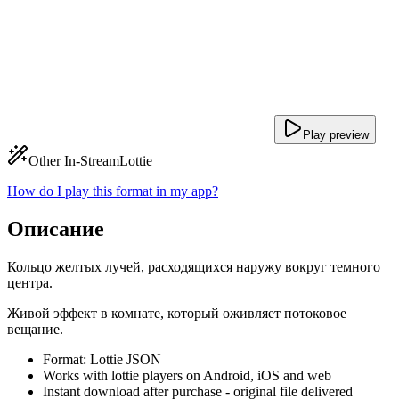
Play preview
Other In-Stream
Lottie
How do I play this format in my app?
Описание
Кольцо желтых лучей, расходящихся наружу вокруг темного
центра.
Живой эффект в комнате, который оживляет потоковое
вещание.
Format: Lottie JSON
Works with lottie players on Android, iOS and web
Instant download after purchase - original file delivered