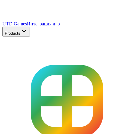
UTD Games
Интеграция игр
Products