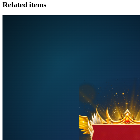
Related items