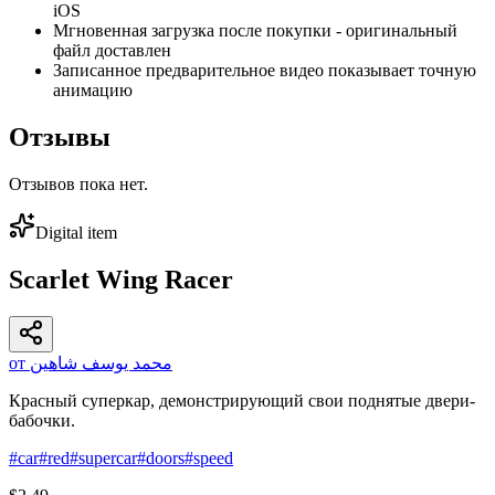
iOS
Мгновенная загрузка после покупки - оригинальный
файл доставлен
Записанное предварительное видео показывает точную
анимацию
Отзывы
Отзывов пока нет.
Digital item
Scarlet Wing Racer
от محمد يوسف شاهين
Красный суперкар, демонстрирующий свои поднятые двери-
бабочки.
#
car
#
red
#
supercar
#
doors
#
speed