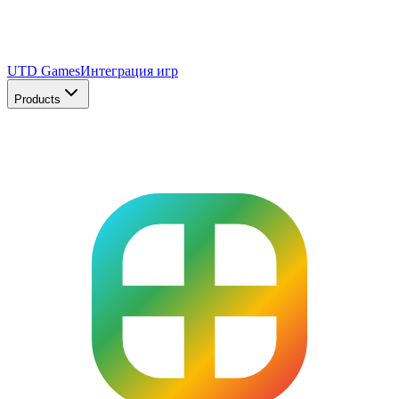
UTD Games
Интеграция игр
Products