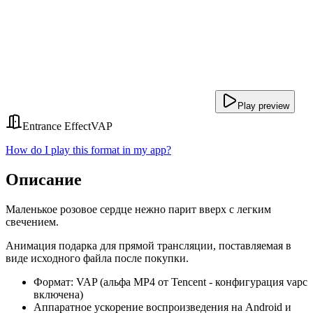
Play preview
Entrance Effect
VAP
How do I play this format in my app?
Описание
Маленькое розовое сердце нежно парит вверх с легким
свечением.
Анимация подарка для прямой трансляции, поставляемая в
виде исходного файла после покупки.
Формат: VAP (альфа MP4 от Tencent - конфигурация vapc
включена)
Аппаратное ускорение воспроизведения на Android и