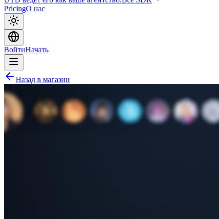
Pricing
О нас
Войти
Начать
Назад в магазин