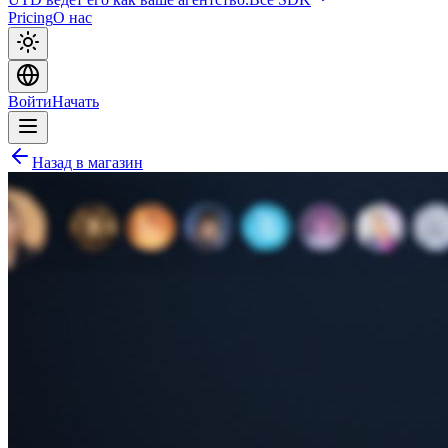
Pricing
О нас
Войти
Начать
Назад в магазин