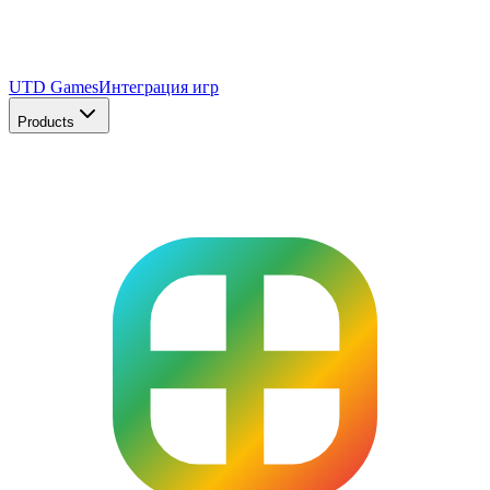
UTD Games
Интеграция игр
Products