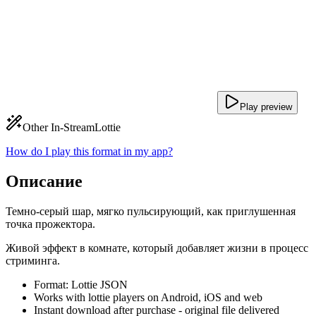
Play preview
Other In-Stream
Lottie
How do I play this format in my app?
Описание
Темно-серый шар, мягко пульсирующий, как приглушенная
точка прожектора.
Живой эффект в комнате, который добавляет жизни в процесс
стриминга.
Format: Lottie JSON
Works with lottie players on Android, iOS and web
Instant download after purchase - original file delivered