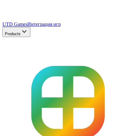
UTD Games
Интеграция игр
Products