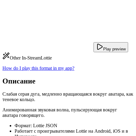
Play preview
Other In-Stream
Lottie
How do I play this format in my app?
Описание
Слабая серая дуга, медленно вращающаяся вокруг аватара, как
теневое кольцо.
Анимированная звуковая волна, пульсирующая вокруг
аватара говорящего.
Формат: Lottie JSON
Работает с проигрывателями Lottie на Android, iOS и в