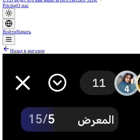
Pricing
О нас
Войти
Начать
Назад в магазин