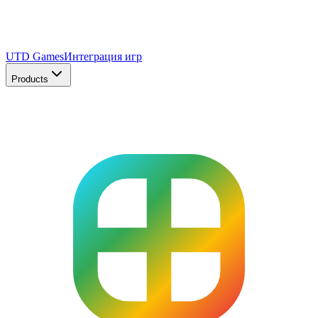
UTD Games
Интеграция игр
Products