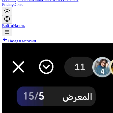
Pricing
О нас
Войти
Начать
Назад в магазин