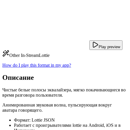
Play preview
Other In-Stream
Lottie
How do I play this format in my app?
Описание
Чистые белые полосы эквалайзера, мягко покачивающиеся во
время разговора пользователя.
Анимированная звуковая волна, пульсирующая вокруг
аватара говорящего.
Формат: Lottie JSON
Работает с проигрывателями lottie на Android, iOS и в