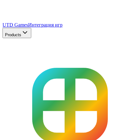
UTD Games
Интеграция игр
Products