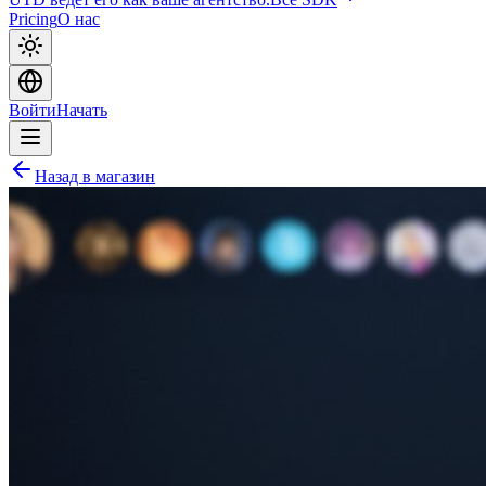
Pricing
О нас
Войти
Начать
Назад в магазин