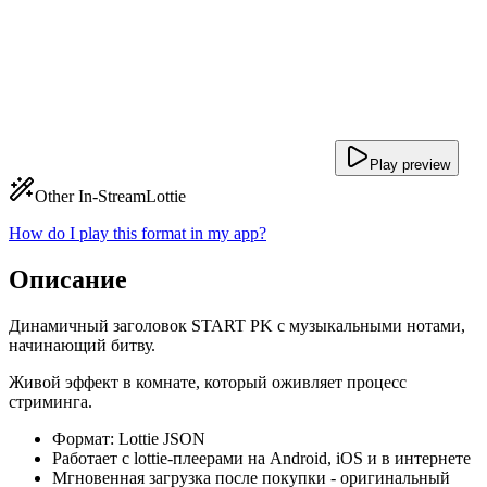
Play preview
Other In-Stream
Lottie
How do I play this format in my app?
Описание
Динамичный заголовок START PK с музыкальными нотами,
начинающий битву.
Живой эффект в комнате, который оживляет процесс
стриминга.
Формат: Lottie JSON
Работает с lottie-плеерами на Android, iOS и в интернете
Мгновенная загрузка после покупки - оригинальный