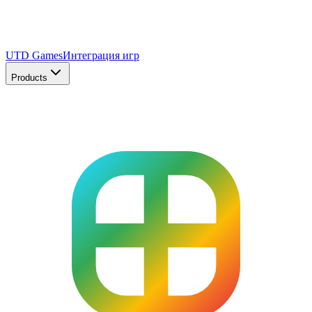
UTD Games
Интеграция игр
Products