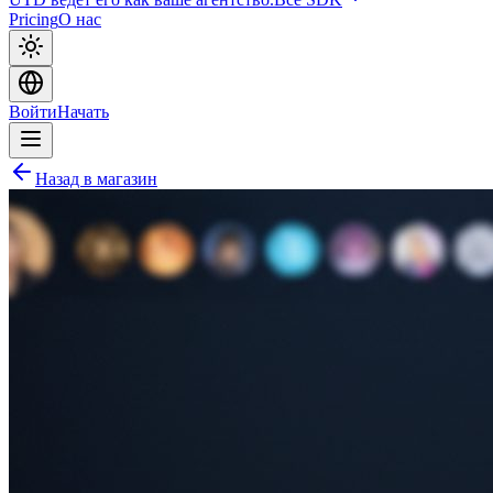
Pricing
О нас
Войти
Начать
Назад в магазин