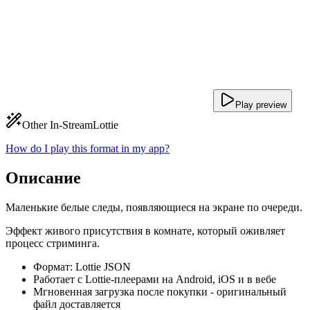
Play preview
Other In-Stream
Lottie
How do I play this format in my app?
Описание
Маленькие белые следы, появляющиеся на экране по очереди.
Эффект живого присутствия в комнате, который оживляет
процесс стриминга.
Формат: Lottie JSON
Работает с Lottie-плеерами на Android, iOS и в вебе
Мгновенная загрузка после покупки - оригинальный
файл доставляется