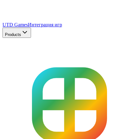
UTD Games
Интеграция игр
Products