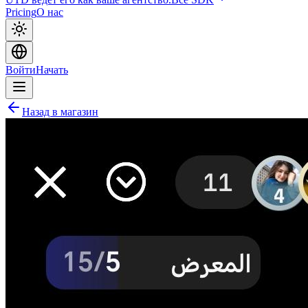
Pricing
О нас
Войти
Начать
Назад в магазин