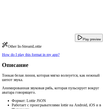
Play preview
Other In-Stream
Lottie
How do I play this format in my app?
Описание
Тонкая белая линия, которая мягко волнуется, как нежный
шепот звука.
Анимированная звуковая рябь, которая пульсирует вокруг
аватара говорящего.
Формат: Lottie JSON
Работает с проигрывателями lottie на Android, iOS и в