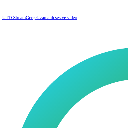
UTD Stream
Gerçek zamanlı ses ve video