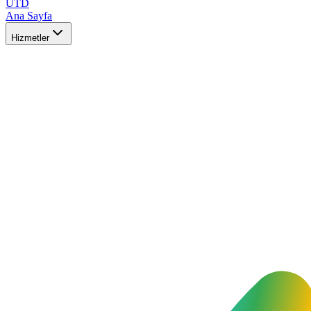
UTD
Ana Sayfa
Hizmetler