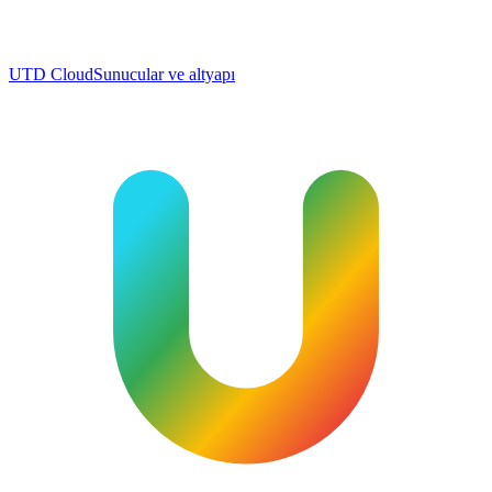
UTD Cloud
Sunucular ve altyapı