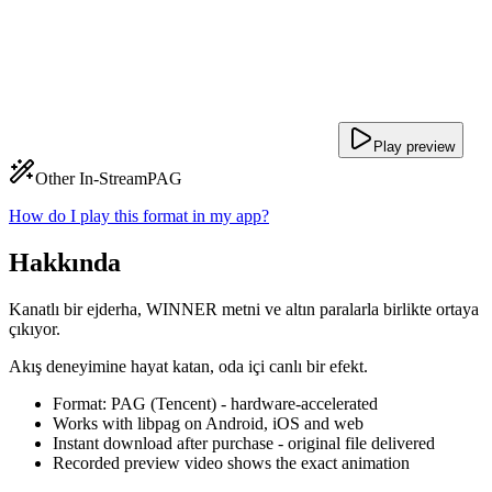
Play preview
Other In-Stream
PAG
How do I play this format in my app?
Hakkında
Kanatlı bir ejderha, WINNER metni ve altın paralarla birlikte ortaya
çıkıyor.
Akış deneyimine hayat katan, oda içi canlı bir efekt.
Format: PAG (Tencent) - hardware-accelerated
Works with libpag on Android, iOS and web
Instant download after purchase - original file delivered
Recorded preview video shows the exact animation