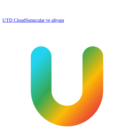
UTD Cloud
Sunucular ve altyapı