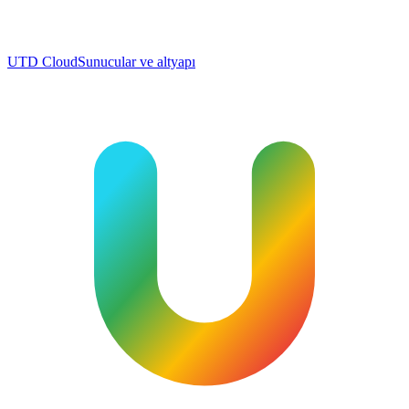
UTD Cloud
Sunucular ve altyapı