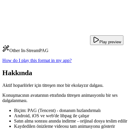
Play preview
Other In-Stream
PAG
How do I play this format in my app?
Hakkında
Aktif hoparlörler için titreşen mor bir ekolayzır dalgası.
Konuşmacının avatarının etrafında titreşen animasyonlu bir ses
dalgalanması.
Biçim: PAG (Tencent) - donanım hızlandırmalı
Android, iOS ve web'de libpag ile çalışır
Satın alma sonrası anında indirme - orijinal dosya teslim edilir
Kaydedilen önizleme videosu tam animasyonu gösterir