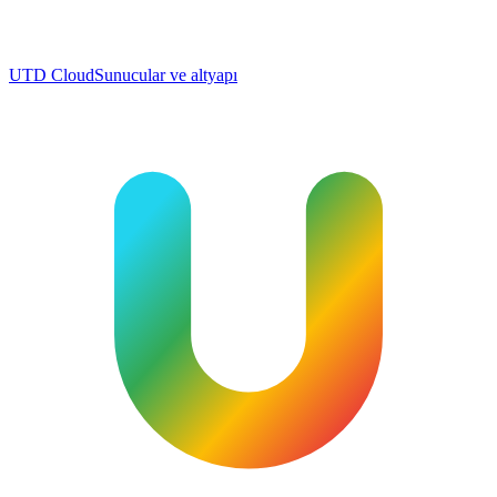
UTD Cloud
Sunucular ve altyapı