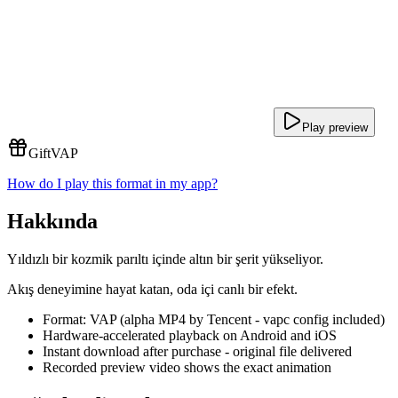
Play preview
Gift
VAP
How do I play this format in my app?
Hakkında
Yıldızlı bir kozmik parıltı içinde altın bir şerit yükseliyor.
Akış deneyimine hayat katan, oda içi canlı bir efekt.
Format: VAP (alpha MP4 by Tencent - vapc config included)
Hardware-accelerated playback on Android and iOS
Instant download after purchase - original file delivered
Recorded preview video shows the exact animation