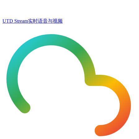
UTD Stream
实时语音与视频