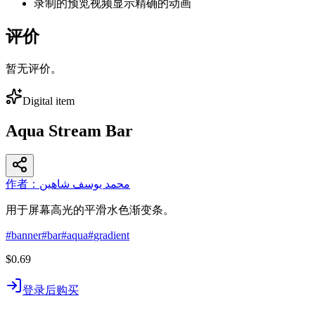
录制的预览视频显示精确的动画
评价
暂无评价。
Digital item
Aqua Stream Bar
作者：محمد يوسف شاهين
用于屏幕高光的平滑水色渐变条。
#
banner
#
bar
#
aqua
#
gradient
$0.69
登录后购买