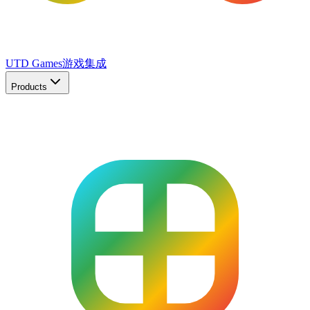
UTD Games
游戏集成
Products