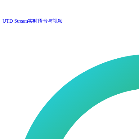
UTD Stream
实时语音与视频