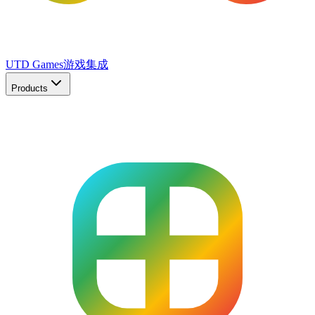
UTD Games
游戏集成
Products