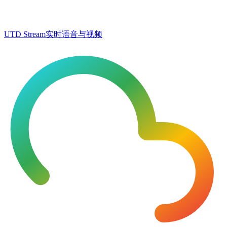
UTD Stream
实时语音与视频