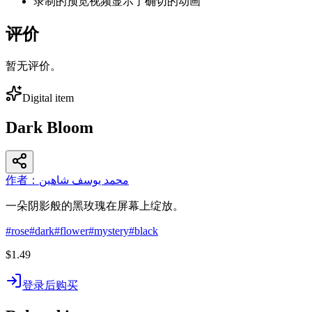
录制的预览视频显示了确切的动画
评价
暂无评价。
Digital item
Dark Bloom
作者：محمد يوسف شاهين
一朵阴影般的黑玫瑰在屏幕上绽放。
#
rose
#
dark
#
flower
#
mystery
#
black
$1.49
登录后购买