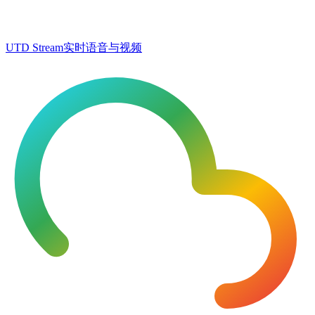
UTD Stream
实时语音与视频