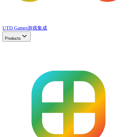
UTD Games
游戏集成
Products