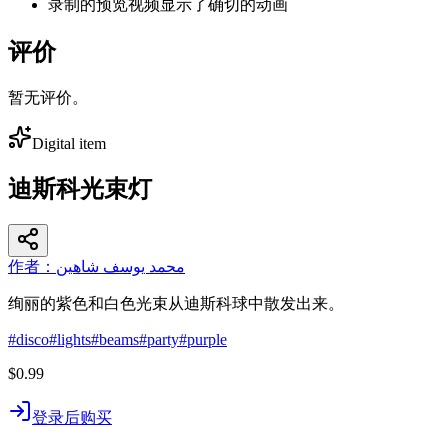
录制的预览视频显示了确切的动画
评价
暂无评价。
Digital item
迪斯科光束灯
作者：محمد يوسف شاهين
绚丽的紫色和白色光束从迪斯科球中散发出来。
#
disco
#
lights
#
beams
#
party
#
purple
$0.99
登录后购买