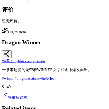
评价
暂无评价。
Digital item
Dragon Winner
作者：محمد يوسف شاهين
一条带翅膀的龙带着WINNER文字和金币爆发而出。
#
winner
#
dragon
#
coins
#
win
#
effect
$1.49
登录后购买
Related items