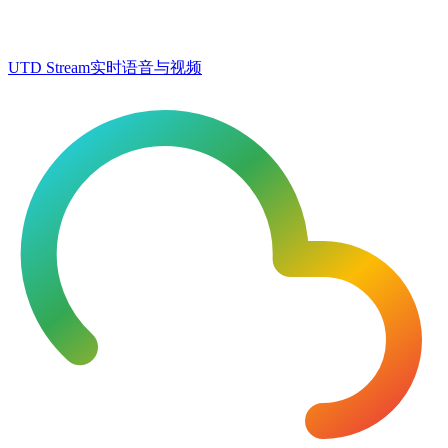
UTD Stream
实时语音与视频