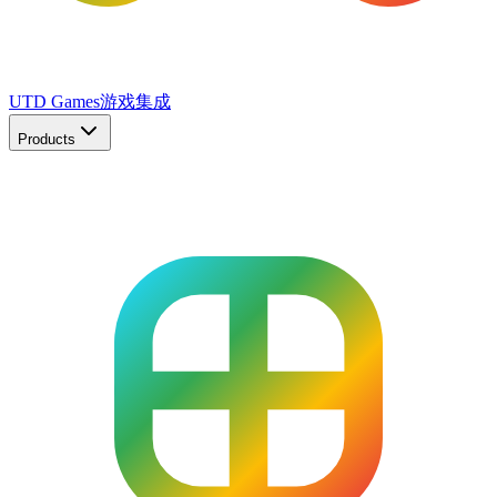
UTD Games
游戏集成
Products