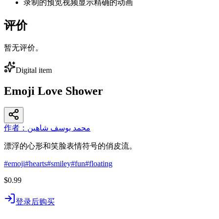
录制的预览视频显示精确的动画
评价
暂无评价。
Digital item
Emoji Love Shower
作者：محمد يوسف شاهين
漂浮的心形和笑脸表情符号的俏皮流。
#
emoji
#
hearts
#
smiley
#
fun
#
floating
$0.99
登录后购买