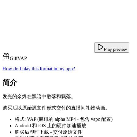
Play preview
Gift
VAP
How do I play this format in my app?
简介
发光的余烬在黑暗中散落和飘落。
购买后以原始源文件形式交付的直播间礼物动画。
格式: VAP (腾讯的 alpha MP4 - 包含 vapc 配置)
Android 和 iOS 上的硬件加速播放
购买后即时下载 - 交付原始文件