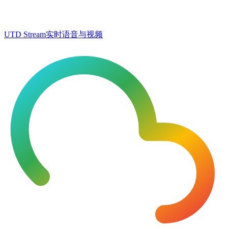
UTD Stream
实时语音与视频