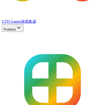
UTD Games
游戏集成
Products