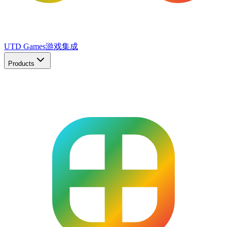
UTD Games
游戏集成
Products