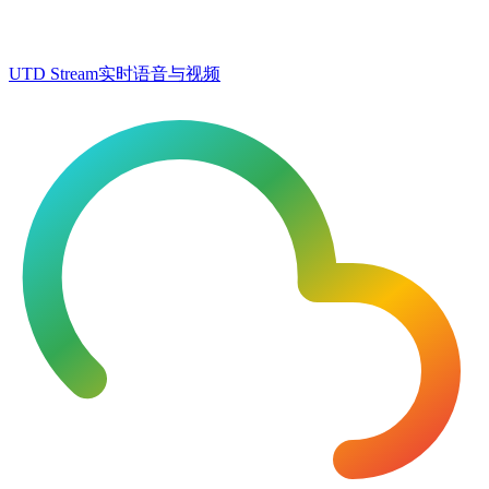
UTD Stream
实时语音与视频