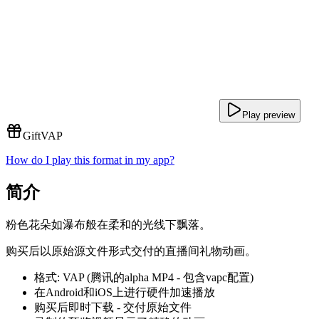
Play preview
Gift
VAP
How do I play this format in my app?
简介
粉色花朵如瀑布般在柔和的光线下飘落。
购买后以原始源文件形式交付的直播间礼物动画。
格式: VAP (腾讯的alpha MP4 - 包含vapc配置)
在Android和iOS上进行硬件加速播放
购买后即时下载 - 交付原始文件