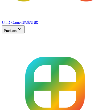
UTD Games
游戏集成
Products