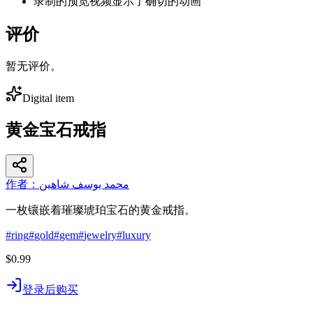
录制的预览视频显示了确切的动画
评价
暂无评价。
Digital item
黄金宝石戒指
作者：محمد يوسف شاهين
一枚镶嵌着璀璨琥珀宝石的黄金戒指。
#
ring
#
gold
#
gem
#
jewelry
#
luxury
$0.99
登录后购买