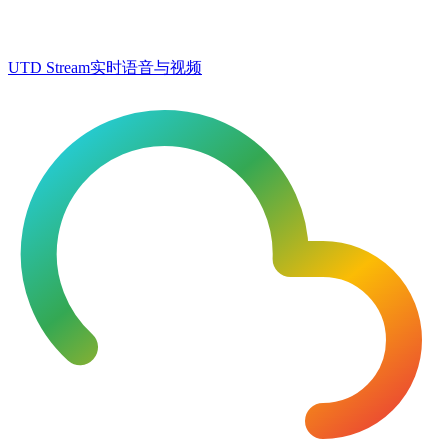
UTD Stream
实时语音与视频